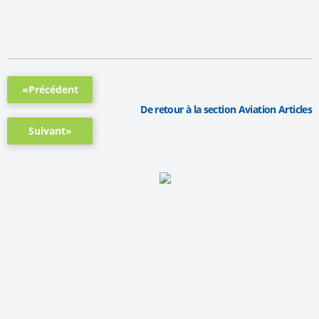
«Précédent
De retour à la section Aviation Articles
Suivant»