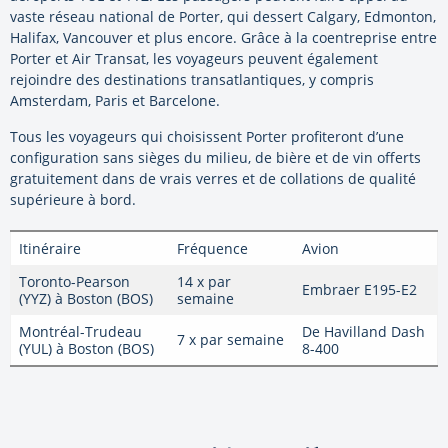
vaste réseau national de Porter, qui dessert Calgary, Edmonton,
Halifax, Vancouver et plus encore. Grâce à la coentreprise entre
Porter et Air Transat, les voyageurs peuvent également
rejoindre des destinations transatlantiques, y compris
Amsterdam, Paris et Barcelone.
Tous les voyageurs qui choisissent Porter profiteront d’une
configuration sans sièges du milieu, de bière et de vin offerts
gratuitement dans de vrais verres et de collations de qualité
supérieure à bord.
Itinéraire
Fréquence
Avion
Toronto-Pearson
14 x par
Embraer E195-E2
(YYZ) à Boston (BOS)
semaine
Montréal-Trudeau
De Havilland Dash
7 x par semaine
(YUL) à Boston (BOS)
8-400