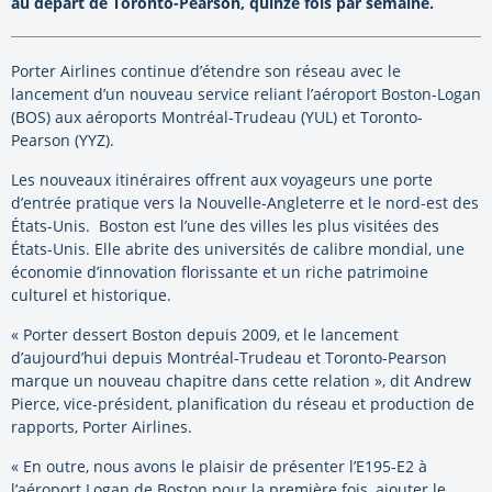
au départ de Toronto-Pearson, quinze fois par semaine.
Porter Airlines continue d’étendre son réseau avec le
lancement d’un nouveau service reliant l’aéroport Boston-Logan
(BOS) aux aéroports Montréal‑Trudeau (YUL) et Toronto-
Pearson (YYZ).
Les nouveaux itinéraires offrent aux voyageurs une porte
d’entrée pratique vers la Nouvelle-Angleterre et le nord-est des
États-Unis. Boston est l’une des villes les plus visitées des
États-Unis. Elle abrite des universités de calibre mondial, une
économie d’innovation florissante et un riche patrimoine
culturel et historique.
« Porter dessert Boston depuis 2009, et le lancement
d’aujourd’hui depuis Montréal-Trudeau et Toronto-Pearson
marque un nouveau chapitre dans cette relation », dit Andrew
Pierce, vice-président, planification du réseau et production de
rapports, Porter Airlines.
« En outre, nous avons le plaisir de présenter l’E195-E2 à
l’aéroport Logan de Boston pour la première fois, ajouter le