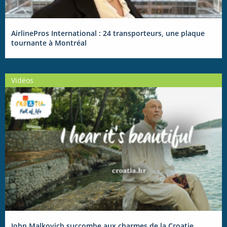
AirlinePros International : 24 transporteurs, une plaque
tournante à Montréal
Vidéos
John Malkovich succombe aux charmes de la Croatie