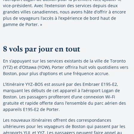
vice-président. Avec l’extension des services depuis deux
grandes villes canadiennes, nous avons hâte d’offrir à encore
plus de voyageurs l’accès à l’expérience de bord haut de
gamme de Porter. »
8 vols par jour en tout
En s’appuyant sur les services existants de la ville de Toronto
(YTZ) et d’Ottawa (YOW), Porter offrira huit vols quotidiens vers
Boston, pour plus d’options et une fréquence accrue.
L’itinéraire YYZ–BOS est assuré par des Embraer E195‑E2,
marquant les débuts de cet appareil à l’aéroport Logan de
Boston. Les passagers profiteront d’une connexion Wi‑Fi
gratuite et rapide offerte dans l’ensemble du parc aérien des
appareils E195‑E2 de Porter.
Les nouveaux itinéraires offrent des correspondances
ultérieures pour les voyageurs de Boston qui passent par les
aéroports YUL et YYZ. Les passagers peuvent faire appel au