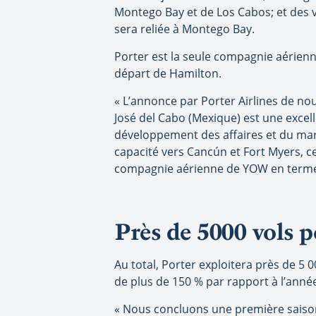
Montego Bay et de Los Cabos; et des v
sera reliée à Montego Bay.
Porter est la seule compagnie aérienn
départ de Hamilton.
« L’annonce par Porter Airlines de no
José del Cabo (Mexique) est une excell
développement des affaires et du mark
capacité vers Cancún et Fort Myers, c
compagnie aérienne de YOW en termes
Près de 5000 vols p
Au total, Porter exploitera près de 5 0
de plus de 150 % par rapport à l’anné
« Nous concluons une première saison