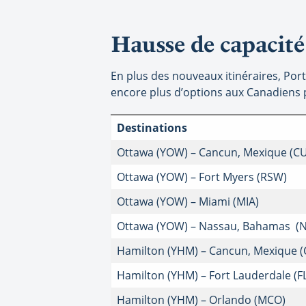
Hausse de capacité
En plus des nouveaux itinéraires, Por
encore plus d’options aux Canadiens p
Destinations
Ottawa (YOW) – Cancun, Mexique (C
Ottawa (YOW) – Fort Myers (RSW)
Ottawa (YOW) – Miami (MIA)
Ottawa (YOW) – Nassau, Bahamas (
Hamilton (YHM) – Cancun, Mexique 
Hamilton (YHM) – Fort Lauderdale (F
Hamilton (YHM) – Orlando (MCO)