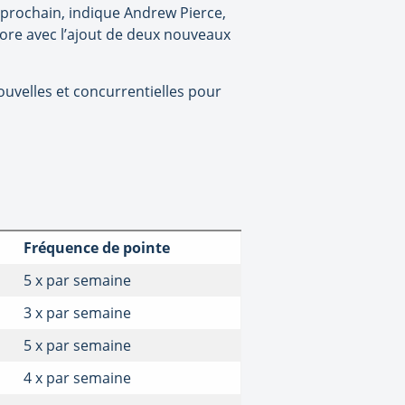
r prochain, indique Andrew Pierce,
core avec l’ajout de deux nouveaux
uvelles et concurrentielles pour
Fréquence de pointe
5 x par semaine
3 x par semaine
5 x par semaine
4 x par semaine