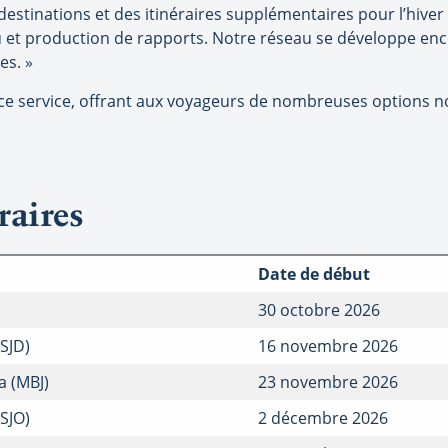
destinations et des itinéraires supplémentaires pour l’hive
au et production de rapports. Notre réseau se développe en
es. »
ce service, offrant aux voyageurs de nombreuses options no
raires
Date de début
30 octobre 2026
SJD)
16 novembre 2026
a (MBJ)
23 novembre 2026
(SJO)
2 décembre 2026