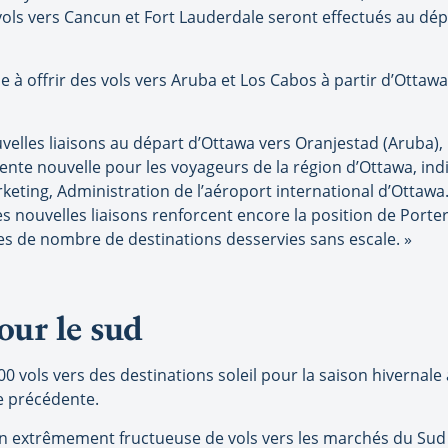
ols vers Cancun et Fort Lauderdale seront effectués au dépa
e à offrir des vols vers Aruba et Los Cabos à partir d’Ottaw
uvelles liaisons au départ d’Ottawa vers Oranjestad (Aruba)
ente nouvelle pour les voyageurs de la région d’Ottawa, ind
eting, Administration de l’aéroport international d’Ottawa
es nouvelles liaisons renforcent encore la position de Porte
 de nombre de destinations desservies sans escale. »
our le sud
00 vols vers des destinations soleil pour la saison hivernale 
e précédente.
 extrêmement fructueuse de vols vers les marchés du Sud a