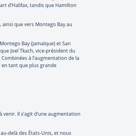
rt d’Halifax, tandis que Hamilton
a, ainsi que vers Montego Bay au
, Montego Bay (Jamaïque) et San
ique Joel Tkach, vice-président du
. Combinées à l’augmentation de la
r en tant que plus grande
à venir. Il s’agit d’une augmentation
u-delà des États-Unis, et nous