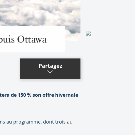
puis Ottawa
Partagez
tera de 150 % son offre hivernale
ions au programme, dont trois au