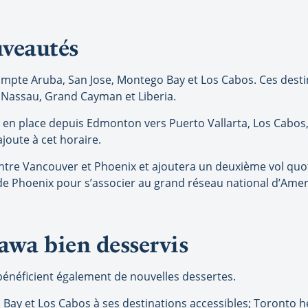
uveautés
ompte Aruba, San Jose, Montego Bay et Los Cabos. Ces destin
, Nassau, Grand Cayman et Liberia.
en place depuis Edmonton vers Puerto Vallarta, Los Cabos,
ajoute à cet horaire.
entre Vancouver et Phoenix et ajoutera un deuxième vol quot
 de Phoenix pour s’associer au grand réseau national d’Ameri
tawa bien desservis
bénéficient également de nouvelles dessertes.
Bay et Los Cabos à ses destinations accessibles; Toronto hé