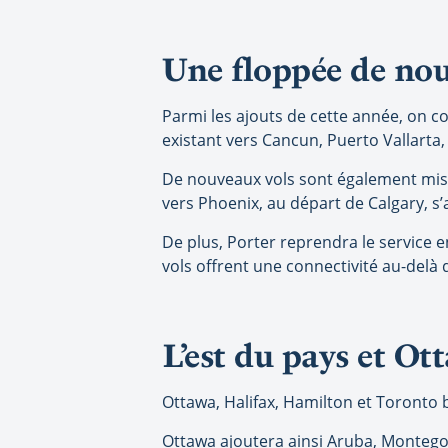
Une floppée de no
Parmi les ajouts de cette année, on c
existant vers Cancun, Puerto Vallarta
De nouveaux vols sont également mis 
vers Phoenix, au départ de Calgary, s’
De plus, Porter reprendra le service 
vols offrent une connectivité au-delà
L’est du pays et Ot
Ottawa, Halifax, Hamilton et Toronto 
Ottawa ajoutera ainsi Aruba, Montego 