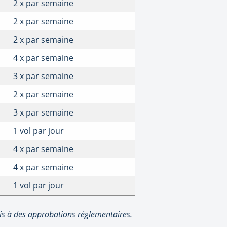
2 x par semaine
2 x par semaine
2 x par semaine
4 x par semaine
3 x par semaine
2 x par semaine
3 x par semaine
1 vol par jour
4 x par semaine
4 x par semaine
1 vol par jour
is à des approbations réglementaires.