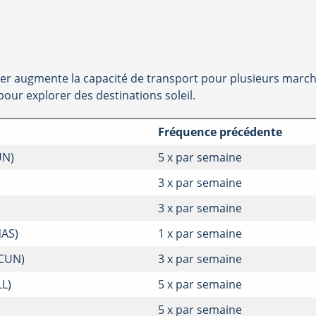
ter augmente la capacité de transport pour plusieurs marchés
our explorer des destinations soleil.
Fréquence précédente
UN)
5 x par semaine
3 x par semaine
3 x par semaine
NAS)
1 x par semaine
(CUN)
3 x par semaine
LL)
5 x par semaine
5 x par semaine