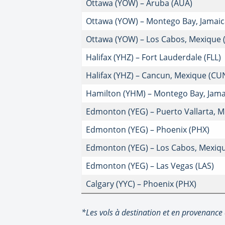
Ottawa (YOW) – Aruba (AUA)
Ottawa (YOW) – Montego Bay, Jamaic
Ottawa (YOW) – Los Cabos, Mexique (
Halifax (YHZ) – Fort Lauderdale (FLL)
Halifax (YHZ) – Cancun, Mexique (CU
Hamilton (YHM) – Montego Bay, Jama
Edmonton (YEG) – Puerto Vallarta, M
Edmonton (YEG) – Phoenix (PHX)
Edmonton (YEG) – Los Cabos, Mexiqu
Edmonton (YEG) – Las Vegas (LAS)
Calgary (YYC) – Phoenix (PHX)
*Les vols à destination et en provenance