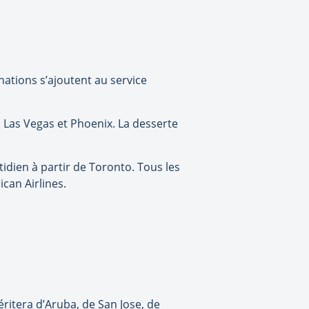
ations s’ajoutent au service
 Las Vegas et Phoenix. La desserte
idien à partir de Toronto. Tous les
can Airlines.
ritera d’Aruba, de San Jose, de