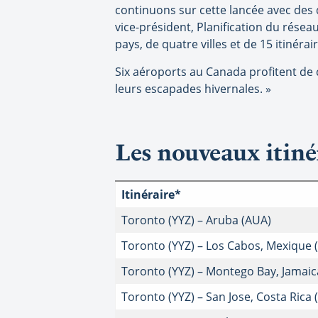
continuons sur cette lancée avec des 
vice-président, Planification du rése
pays, de quatre villes et de 15 itinérair
Six aéroports au Canada profitent de 
leurs escapades hivernales. »
Les nouveaux itiné
Itinéraire*
Toronto (YYZ) – Aruba (AUA)
Toronto (YYZ) – Los Cabos, Mexique (
Toronto (YYZ) – Montego Bay, Jamaic
Toronto (YYZ) – San Jose, Costa Rica 