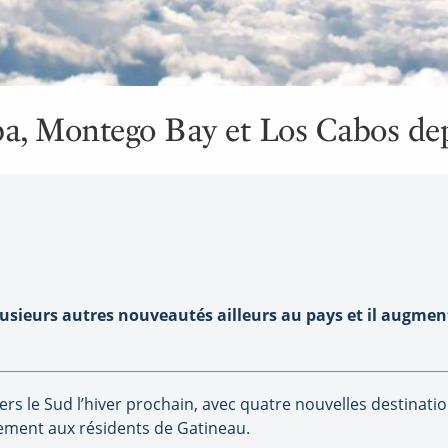
ba, Montego Bay et Los Cabos de
usieurs autres nouveautés ailleurs au pays et il augmen
vers le Sud l’hiver prochain, avec quatre nouvelles destinat
lement aux résidents de Gatineau.