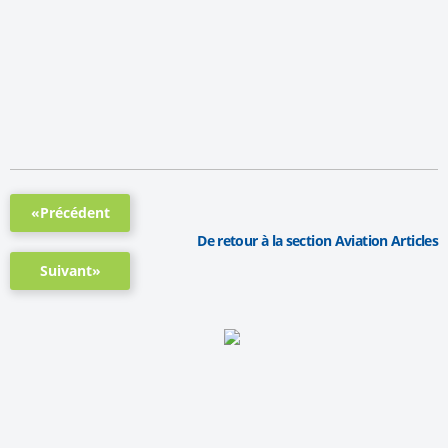
«Précédent
De retour à la section Aviation Articles
Suivant»