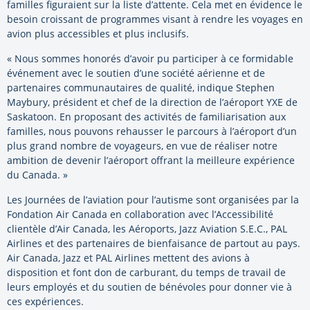
familles figuraient sur la liste d’attente. Cela met en évidence le
besoin croissant de programmes visant à rendre les voyages en
avion plus accessibles et plus inclusifs.
« Nous sommes honorés d’avoir pu participer à ce formidable
événement avec le soutien d’une société aérienne et de
partenaires communautaires de qualité, indique Stephen
Maybury, président et chef de la direction de l’aéroport YXE de
Saskatoon. En proposant des activités de familiarisation aux
familles, nous pouvons rehausser le parcours à l’aéroport d’un
plus grand nombre de voyageurs, en vue de réaliser notre
ambition de devenir l’aéroport offrant la meilleure expérience
du Canada. »
Les Journées de l’aviation pour l’autisme sont organisées par la
Fondation Air Canada en collaboration avec l’Accessibilité
clientèle d’Air Canada, les Aéroports, Jazz Aviation S.E.C., PAL
Airlines et des partenaires de bienfaisance de partout au pays.
Air Canada, Jazz et PAL Airlines mettent des avions à
disposition et font don de carburant, du temps de travail de
leurs employés et du soutien de bénévoles pour donner vie à
ces expériences.