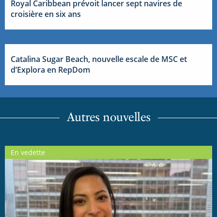
Royal Caribbean prévoit lancer sept navires de
croisière en six ans
Catalina Sugar Beach, nouvelle escale de MSC et
d’Explora en RepDom
Autres nouvelles
En vedette