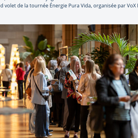
d volet de la tournée Énergie Pura Vida, organisée par VoX I