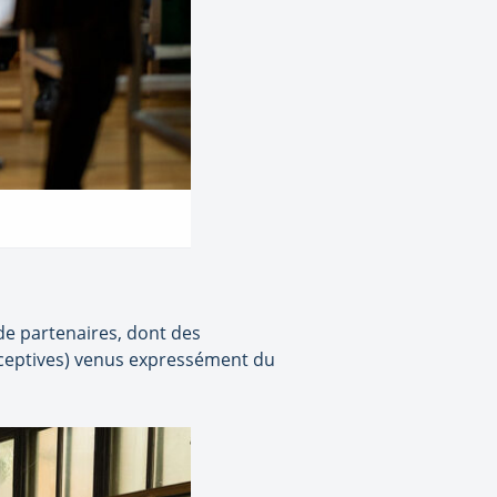
de partenaires, dont des
éceptives) venus expressément du