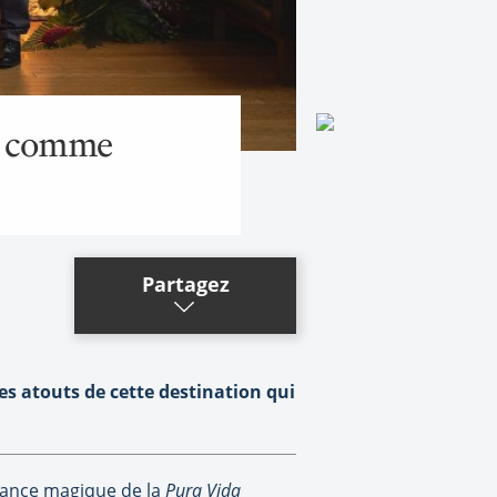
it comme
Partagez
es atouts de cette destination qui
biance magique de la
Pura Vida