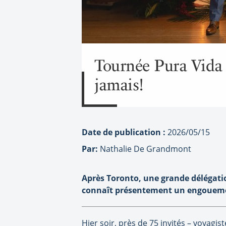
Tournée Pura Vida 
jamais!
Date de publication :
2026/05/15
Par:
Nathalie De Grandmont
Après Toronto, une grande délégation
connaît présentement un engoueme
Hier soir, près de 75 invités – voyag