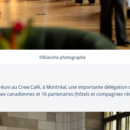
©Blanche photographe
t réuni au Crew Café, à Montréal, une importante délégation 
es canadiennes et 16 partenaires (hôtels et compagnies r