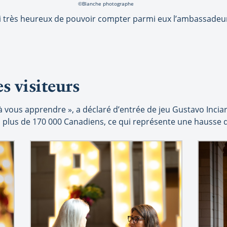
©Blanche photographe
ssi très heureux de pouvoir compter parmi eux l’ambassade
s visiteurs
 vous apprendre », a déclaré d’entrée de jeu Gustavo Inciart
illi plus de 170 000 Canadiens, ce qui représente une hausse 