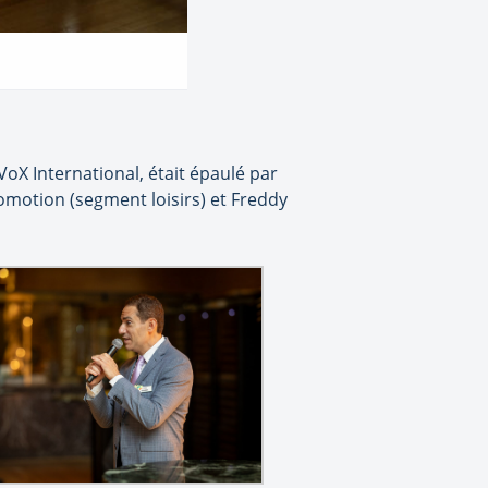
VoX International, était épaulé par
romotion (segment loisirs) et Freddy