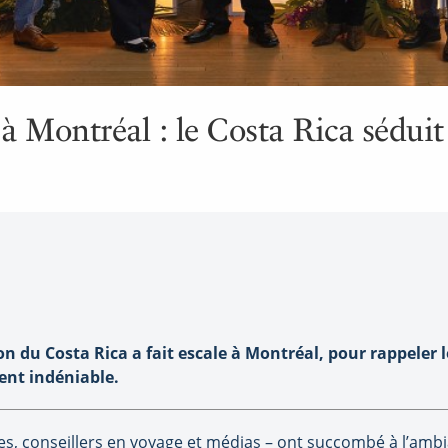
à Montréal : le Costa Rica sédu
 du Costa Rica a fait escale à Montréal, pour rappeler l
nt indéniable.
istes, conseillers en voyage et médias – ont succombé à l’am