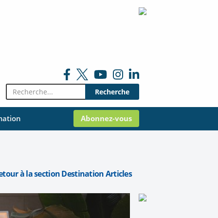
Rechercher:
mation
Abonnez-vous
etour à la section Destination Articles