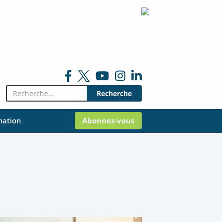
Rechercher:
mation
Abonnez-vous