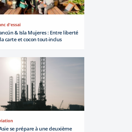
nc d'essai
ancún & Isla Mujeres : Entre liberté
 la carte et cocon tout-inclus
viation
’Asie se prépare à une deuxième