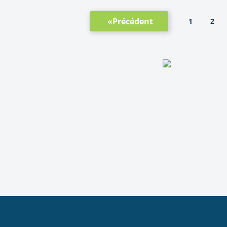
«Précédent
1
2