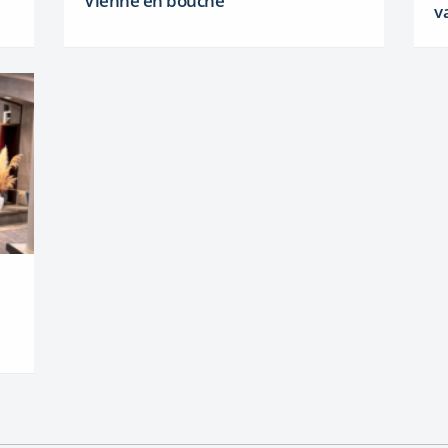
Vienne en bouche
v