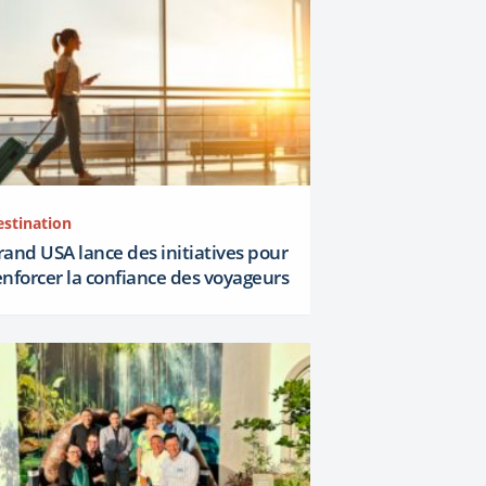
estination
rand USA lance des initiatives pour
enforcer la confiance des voyageurs