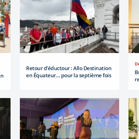
D
Retour d’éductour : Allo Destination
B
en Équateur… pour la septième fois
en
r