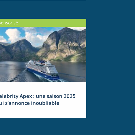
ponsorisé
elebrity Apex : une saison 2025
ui s’annonce inoubliable