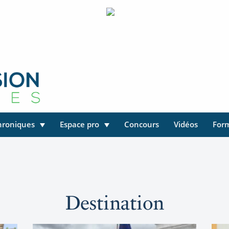
hroniques
Espace pro
Concours
Vidéos
For
Destination