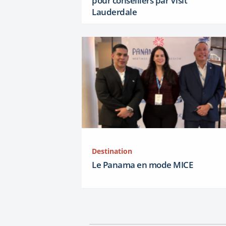
pour conseillers par Visit
Lauderdale
Destination
Le Panama en mode MICE