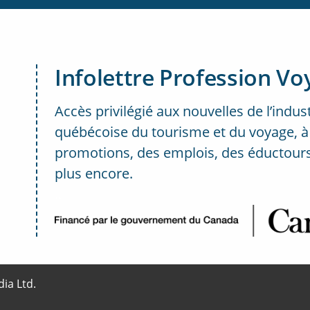
Infolettre Profession Vo
Accès privilégié aux nouvelles de l’indus
québécoise du tourisme et du voyage, à
promotions, des emplois, des éductours
plus encore.
..
ia Ltd.