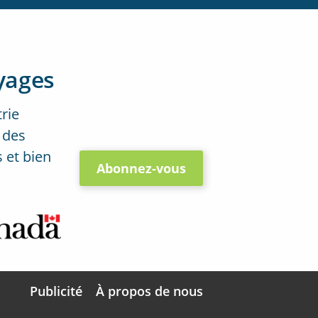
yages
trie
 des
 et bien
Abonnez-vous
Publicité
À propos de nous