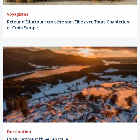
Voyagistes
Retour d’Éductour : croisière sur l’Elbe avec Tours Chanteclerc
et CroisiEurope
Destination
L’ENIT promeut l’hiver en Italie