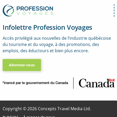
Infolettre Profession Voyages
Accès privilégié aux nouvelles de l’industrie québécoise
du tourisme et du voyage, à des promotions, des
emplois, des éductours et bien plus encore.
Abonnez-vous
..
Copyright © 2026 Concepts Travel Media Ltd.