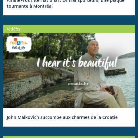
AirlinePros International : 24 transporteurs, une plaque
tournante à Montréal
Vidéos
John Malkovich succombe aux charmes de la Croatie