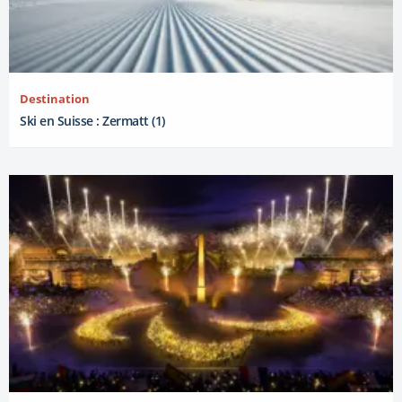
Destination
Ski en Suisse : Zermatt (1)