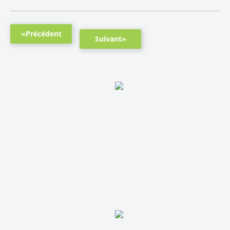
«Précédent
Suivant»