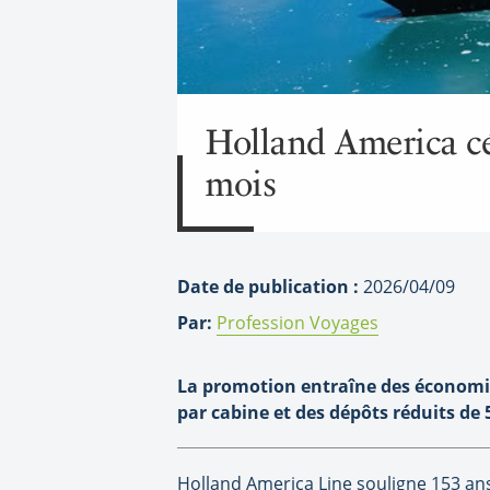
Holland America cé
mois
Date de publication :
2026/04/09
Par:
Profession Voyages
La promotion entraîne des économies 
par cabine et des dépôts réduits de 
Holland America Line souligne 153 ans