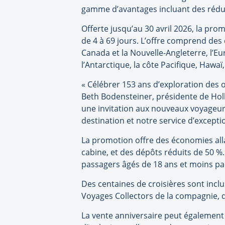
gamme d’avantages incluant des réducti
Offerte jusqu’au 30 avril 2026, la prom
de 4 à 69 jours. L’offre comprend des 
Canada et la Nouvelle-Angleterre, l’Eu
l’Antarctique, la côte Pacifique, Hawaï,
« Célébrer 153 ans d’exploration des
Beth Bodensteiner, présidente de Holla
une invitation aux nouveaux voyageur
destination et notre service d’excepti
La promotion offre des économies allan
cabine, et des dépôts réduits de 50 %.
passagers âgés de 18 ans et moins pa
Des centaines de croisières sont inclus
Voyages Collectors de la compagnie, q
La vente anniversaire peut également 