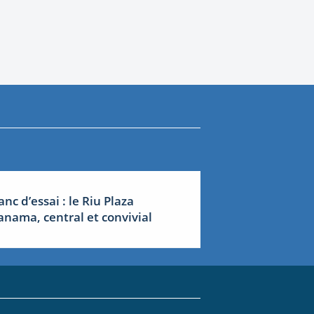
anc d’essai : le Riu Plaza
anama, central et convivial