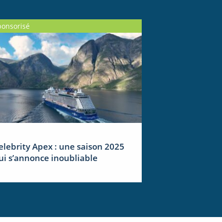
ponsorisé
elebrity Apex : une saison 2025
ui s’annonce inoubliable