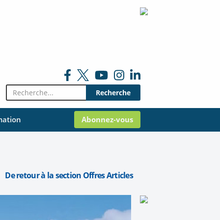
Rechercher:
mation
Abonnez-vous
De retour à la section Offres Articles