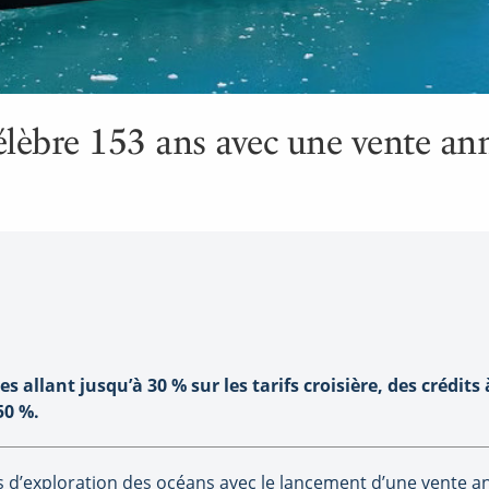
lèbre 153 ans avec une vente ann
allant jusqu’à 30 % sur les tarifs croisière, des crédits
50 %.
 d’exploration des océans avec le lancement d’une vente an