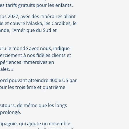
s tarifs gratuits pour les enfants.
ps 2027, avec des itinéraires allant
et couvre l’Alaska, les Caraïbes, le
lande, l’Amérique du Sud et
uru le monde avec nous, indique
rciement à nos fidèles clients et
xpériences immersives en
ales. »
 bord pouvant atteindre 400 $ US par
pour les troisième et quatrième
oisitours, de même que les longs
 prolongé.
ompagnie, qui ajoute un ensemble