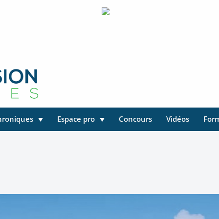
hroniques
Espace pro
Concours
Vidéos
For