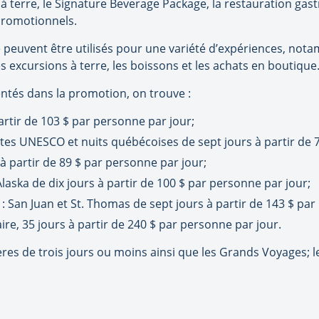
 à terre, le Signature Beverage Package, la restauration gast
promotionnels.
te peuvent être utilisés pour une variété d’expériences, not
s excursions à terre, les boissons et les achats en boutique
entés dans la promotion, on trouve :
partir de 103 $ par personne par jour;
ites UNESCO et nuits québécoises de sept jours à partir de 
à partir de 89 $ par personne par jour;
Alaska de dix jours à partir de 100 $ par personne par jour;
s : San Juan et St. Thomas de sept jours à partir de 143 $ pa
aire, 35 jours à partir de 240 $ par personne par jour.
ères de trois jours ou moins ainsi que les Grands Voyages; le