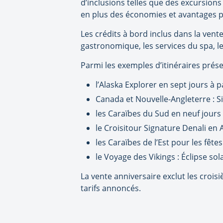
d’inclusions telles que des excursions
en plus des économies et avantages 
Les crédits à bord inclus dans la ven
gastronomique, les services du spa, le
Parmi les exemples d’itinéraires prés
l’Alaska Explorer en sept jours à 
Canada et Nouvelle-Angleterre : S
les Caraïbes du Sud en neuf jours 
le Croisitour Signature Denali en 
les Caraïbes de l’Est pour les fête
le Voyage des Vikings : Éclipse sol
La vente anniversaire exclut les croisi
tarifs annoncés.