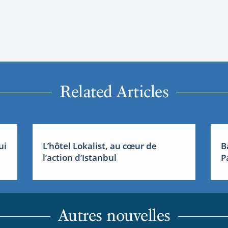
Related Articles
ui
L’hôtel Lokalist, au cœur de
B
l’action d’Istanbul
P
Autres nouvelles