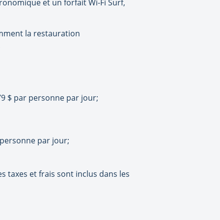
ronomique et un forfait Wi-Fi Surf,
amment la restauration
.
79 $ par personne par jour;
r personne par jour;
s taxes et frais sont inclus dans les