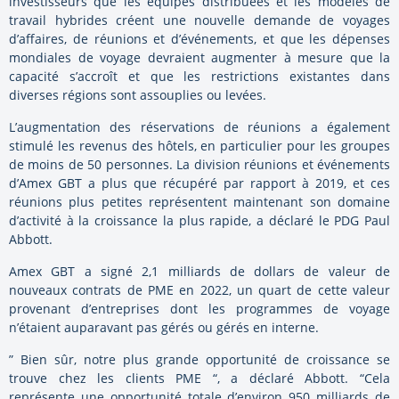
investisseurs que les équipes distribuées et les modèles de
travail hybrides créent une nouvelle demande de voyages
d’affaires, de réunions et d’événements, et que les dépenses
mondiales de voyage devraient augmenter à mesure que la
capacité s’accroît et que les restrictions existantes dans
diverses régions sont assouplies ou levées.
L’augmentation des réservations de réunions a également
stimulé les revenus des hôtels, en particulier pour les groupes
de moins de 50 personnes. La division réunions et événements
d’Amex GBT a plus que récupéré par rapport à 2019, et ces
réunions plus petites représentent maintenant son domaine
d’activité à la croissance la plus rapide, a déclaré le PDG Paul
Abbott.
Amex GBT a signé 2,1 milliards de dollars de valeur de
nouveaux contrats de PME en 2022, un quart de cette valeur
provenant d’entreprises dont les programmes de voyage
n’étaient auparavant pas gérés ou gérés en interne.
” Bien sûr, notre plus grande opportunité de croissance se
trouve chez les clients PME “, a déclaré Abbott. “Cela
représente une opportunité totale d’environ 950 milliards de