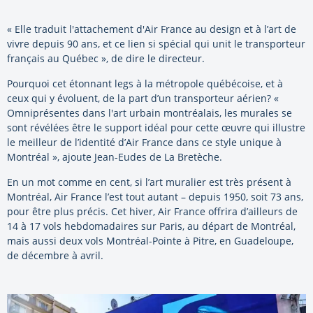
« Elle traduit l'attachement d'Air France au design et à l’art de
vivre depuis 90 ans, et ce lien si spécial qui unit le transporteur
français au Québec », de dire le directeur.
Pourquoi cet étonnant legs à la métropole québécoise, et à
ceux qui y évoluent, de la part d’un transporteur aérien? «
Omniprésentes dans l'art urbain montréalais, les murales se
sont révélées être le support idéal pour cette œuvre qui illustre
le meilleur de l’identité d’Air France dans ce style unique à
Montréal », ajoute Jean-Eudes de La Bretèche.
En un mot comme en cent, si l’art muralier est très présent à
Montréal, Air France l’est tout autant – depuis 1950, soit 73 ans,
pour être plus précis. Cet hiver, Air France offrira d’ailleurs de
14 à 17 vols hebdomadaires sur Paris, au départ de Montréal,
mais aussi deux vols Montréal-Pointe à Pitre, en Guadeloupe,
de décembre à avril.