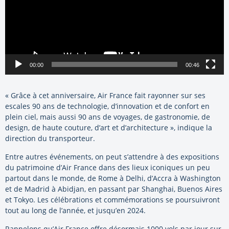
00:00
00:46
« Grâce à cet anniversaire, Air France fait rayonner sur ses
escales 90 ans de technologie, d’innovation et de confort en
plein ciel, mais aussi 90 ans de voyages, de gastronomie, de
design, de haute couture, d’art et d’architecture », indique la
direction du transporteur.
Entre autres événements, on peut s’attendre à des expositions
du patrimoine d’Air France dans des lieux iconiques un peu
partout dans le monde, de Rome à Delhi, d’Accra à Washington
et de Madrid à Abidjan, en passant par Shanghai, Buenos Aires
et Tokyo. Les célébrations et commémorations se poursuivront
tout au long de l’année, et jusqu’en 2024.
Rappelons qu’Air France offre désormais 1000 vols par jour sur