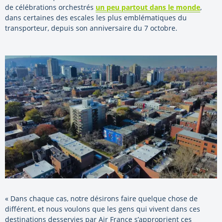
de célébrations orchestrés
un peu partout dans le monde
,
dans certaines des escales les plus emblématiques du
transporteur, depuis son anniversaire du 7 octobre.
« Dans chaque cas, notre désirons faire quelque chose de
différent, et nous voulons que les gens qui vivent dans ces
destinations desservies par Air France s’approprient ces