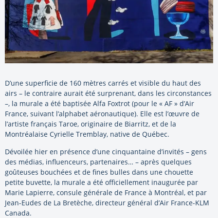
D’une superficie de 160 mètres carrés et visible du haut des
airs – le contraire aurait été surprenant, dans les circonstances
–, la murale a été baptisée Alfa Foxtrot (pour le « AF » d’Air
France, suivant l’alphabet aéronautique). Elle est l’œuvre de
l’artiste français Taroe, originaire de Biarritz, et de la
Montréalaise Cyrielle Tremblay, native de Québec.
Dévoilée hier en présence d’une cinquantaine d’invités – gens
des médias, influenceurs, partenaires… – après quelques
goûteuses bouchées et de fines bulles dans une chouette
petite buvette, la murale a été officiellement inaugurée par
Marie Lapierre, consule générale de France à Montréal, et par
Jean-Eudes de La Bretèche, directeur général d’Air France-KLM
Canada.