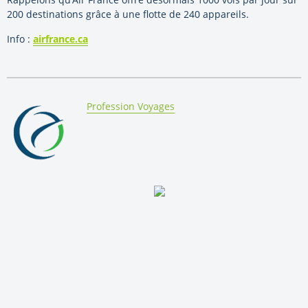
200 destinations grâce à une flotte de 240 appareils.
Info :
airfrance.ca
By:
Profession Voyages