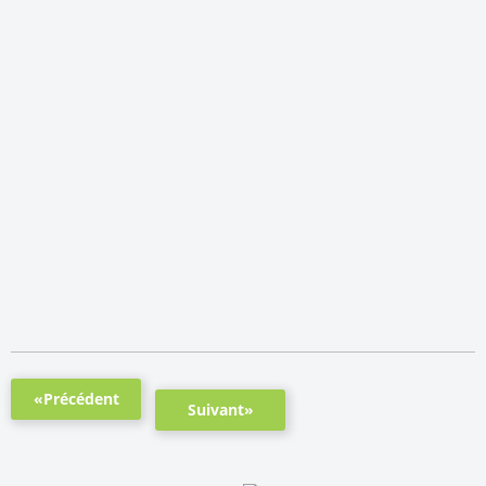
«Précédent
Suivant»