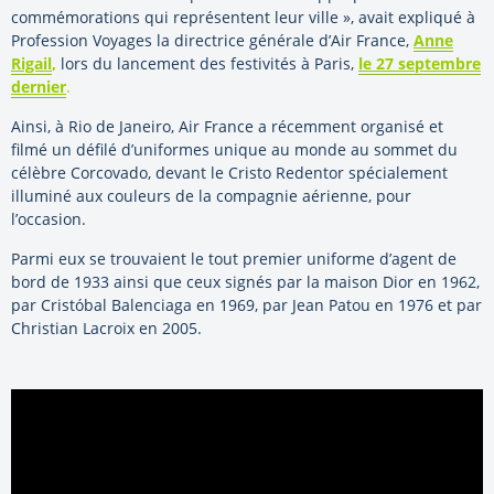
commémorations qui représentent leur ville », avait expliqué à
Profession Voyages la directrice générale d’Air France,
Anne
Rigail
,
lors du lancement des festivités à Paris,
le 27 septembre
dernier
.
Ainsi, à Rio de Janeiro, Air France a récemment organisé et
filmé un défilé d’uniformes unique au monde au sommet du
célèbre Corcovado, devant le Cristo Redentor spécialement
illuminé aux couleurs de la compagnie aérienne, pour
l’occasion.
Parmi eux se trouvaient le tout premier uniforme d’agent de
bord de 1933 ainsi que ceux signés par la maison Dior en 1962,
par Cristóbal Balenciaga en 1969, par Jean Patou en 1976 et par
Christian Lacroix en 2005.
Video
Player