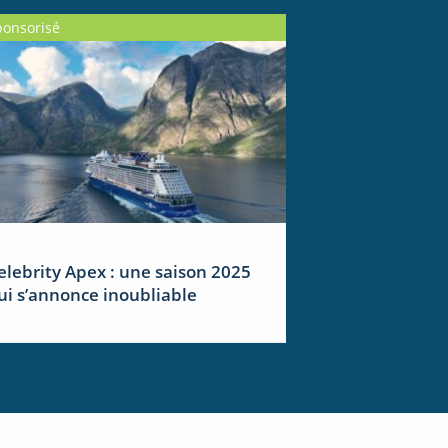
ponsorisé
elebrity Apex : une saison 2025
ui s’annonce inoubliable