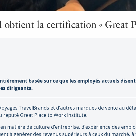
obtient la certification « Great 
ntièrement basée sur ce que les employés actuels disent 
es dirigeants.
 Voyages TravelBrands et d’autres marques de
vente au détai
du réputé Great Place to Work Institute.
ale en matière de culture d’entreprise, d’expérience des em
uent à générer des revenus supérieurs à ceux du marché, à fi