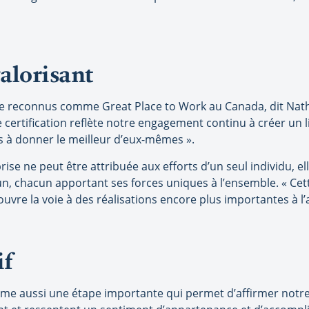
valorisant
e reconnus comme Great Place to Work au Canada, dit Natha
 certification reflète notre engagement continu à créer un l
és à donner le meilleur d’eux-mêmes ».
ise ne peut être attribuée aux efforts d’un seul individu, elle
un, chacun apportant ses forces uniques à l’ensemble. « Ce
e la voie à des réalisations encore plus importantes à l’ave
if
rme aussi une étape importante qui permet d’affirmer notr