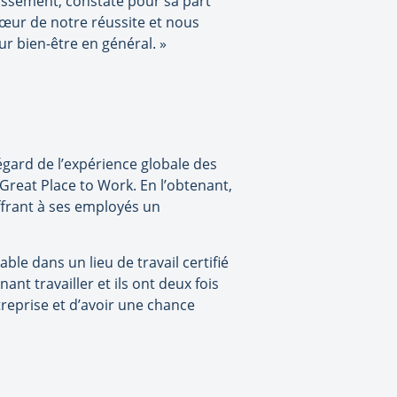
issement, constate pour sa part
œur de notre réussite et nous
ur bien-être en général. »
’égard de l’expérience globale des
Great Place to Work. En l’obtenant,
ffrant à ses employés un
le dans un lieu de travail certifié
nt travailler et ils ont deux fois
treprise et d’avoir une chance