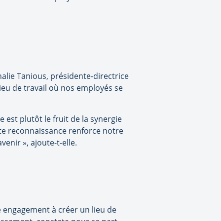
lie Tanious, présidente-directrice
ieu de travail où nos employés se
 est plutôt le fruit de la synergie
tte reconnaissance renforce notre
nir », ajoute-t-elle.
e engagement à créer un lieu de