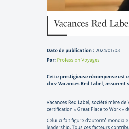
Vacances Red Label 
Date de publication :
2024/01/03
Par:
Profession Voyages
Cette prestigieuse récompense est e
chez Vacances Red Label, assurent s
Vacances Red Label, société mère de
certification « Great Place to Work » 
Celui-ci fait figure d’autorité mondi
leadership. Tous ces facteurs contrib