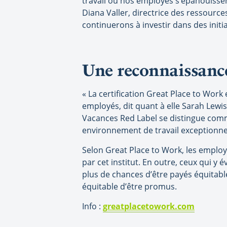
travail où nos employés s’épanouisse
Diana Valler, directrice des ressour
continuerons à investir dans des initi
Une reconnaissance
« La certification Great Place to Work
employés, dit quant à elle Sarah Lewi
Vacances Red Label se distingue comme
environnement de travail exceptionnel
Selon Great Place to Work, les employé
par cet institut. En outre, ceux qui y 
plus de chances d’être payés équitabl
équitable d’être promus.
Info :
greatplacetowork.com