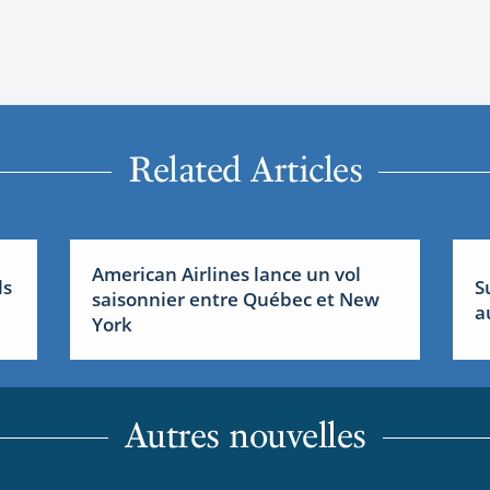
Related Articles
American Airlines lance un vol
ls
S
saisonnier entre Québec et New
a
York
Autres nouvelles