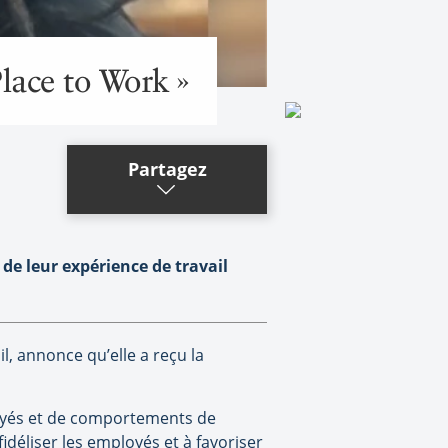
Place to Work »
Partagez
de leur expérience de travail
l, annonce qu’elle a reçu la
ployés et de comportements de
déliser les employés et à favoriser