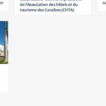
or
s
de l’Association des hôtels et du
tourisme des Caraïbes (CHTA)