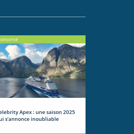
ponsorisé
elebrity Apex : une saison 2025
ui s’annonce inoubliable