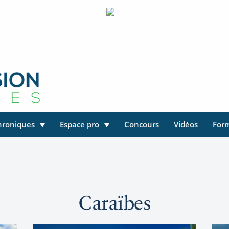
hroniques
Espace pro
Concours
Vidéos
For
Caraïbes