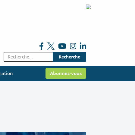
Rechercher:
mation
Abonnez-vous