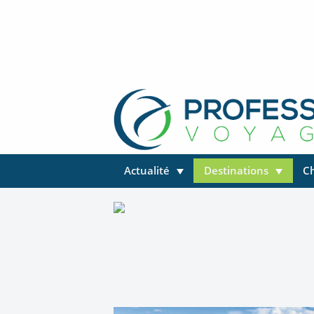
Actualité
Destinations
C